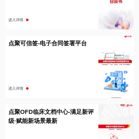
进入详情
点聚可信签-电子合同签署平台
进入详情
点聚OFD临床文档中心-满足新评
级·赋能新场景最新