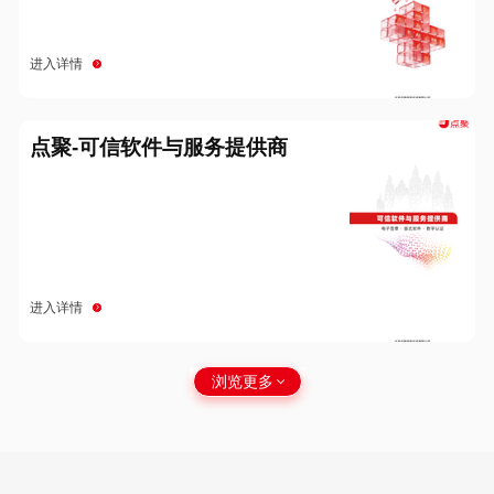
进入详情
点聚-可信软件与服务提供商
进入详情
浏览更多