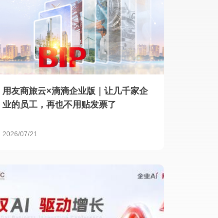
用友商旅云×滴滴企业版｜让几千家企
业的员工，再也不用贴发票了
2026/07/21