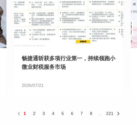
畅捷通斩获多项行业第一，持续领跑小
微业财税服务市场
2026/07/21
1
2
3
4
5
6
7
8
...
221