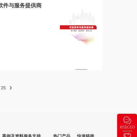
软件与服务提供商
25
对话CEO
案例及资料
服务支持
热门产品
快速链接