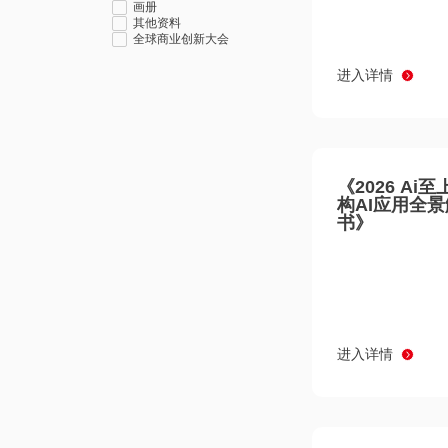
画册
其他资料
全球商业创新大会
进入详情
《2026 Ai
构AI应用全
书》
进入详情