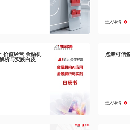
进入详情
至上 价值经营 金融机
点聚可信签
景解析与实践白皮
进入详情