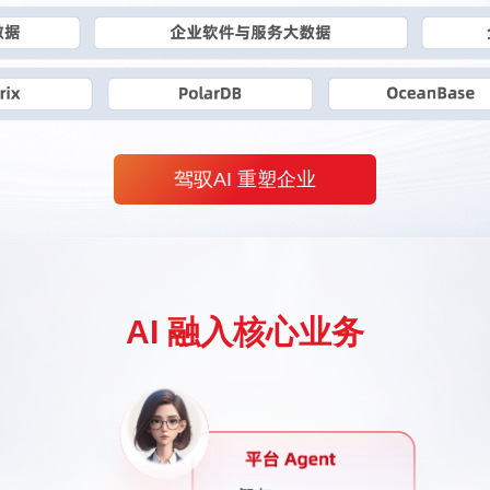
驾驭AI 重塑企业
AI 融入核心业务