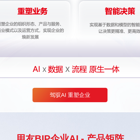
驾驭AI 重塑企业
用友BIP企业AI - 产品矩阵