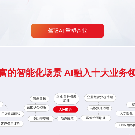
驾驭AI 重塑企业
富的智能化场景 AI融入十大业务