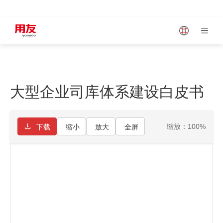
Japan
Vietnam
大型企业司库体系建设白皮书
Singapore
Malaysia
缩放：100%
下载
缩小
放大
全屏
Indonesia
Thailand
Europe
Turkey
Hungary
Mexico