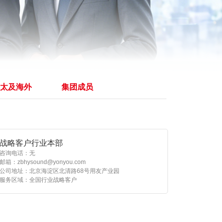
产品 >
太及海外
集团成员
战略客户行业本部
咨询电话：无
邮箱：zbhysound@yonyou.com
公司地址：北京海淀区北清路68号用友产业园
服务区域：全国行业战略客户