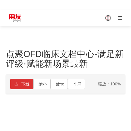
Japan
Vietnam
点聚OFD临床文档中心-满足新
Singapore
Malaysia
评级·赋能新场景最新
Indonesia
Thailand
缩放：100%
下载
缩小
放大
全屏
Europe
Turkey
Hungary
Mexico