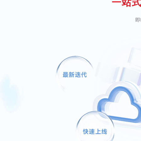
一站式
即