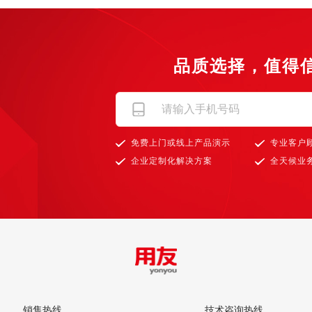
品质选择，值得
免费上门或线上产品演示
专业客户
企业定制化解决方案
全天候业
销售热线
技术咨询热线