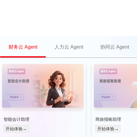
EOC 企业数智化协同办公
CLM 合同全生命周期管理
APP 数字化建模与低代码
财务云 Agent
人力云 Agent
协同云 Agent
智能会计助理
商旅报账助理
开始体验→
开始体验→