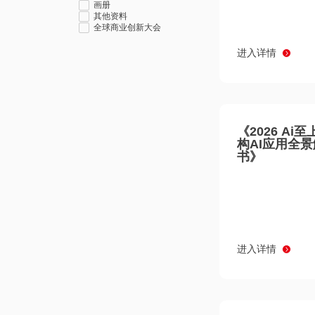
画册
其他资料
全球商业创新大会
进入详情
《2026 Ai
构AI应用全
书》
进入详情