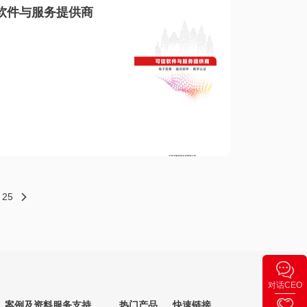
软件与服务提供商
25
对话CEO
案例及资料
服务支持
热门产品
快速链接