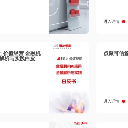
进入详情
至上 价值经营 金融机
点聚可信签
景解析与实践白皮
进入详情