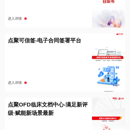
进入详情
点聚可信签-电子合同签署平台
进入详情
点聚OFD临床文档中心-满足新评
级·赋能新场景最新