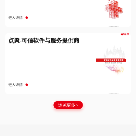
进入详情
点聚-可信软件与服务提供商
进入详情
浏览更多