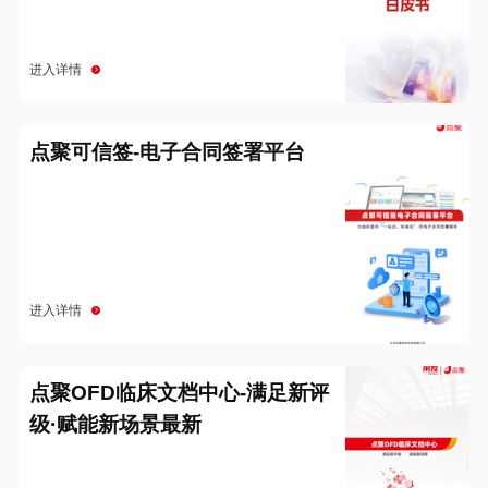
进入详情
点聚可信签-电子合同签署平台
进入详情
点聚OFD临床文档中心-满足新评
级·赋能新场景最新