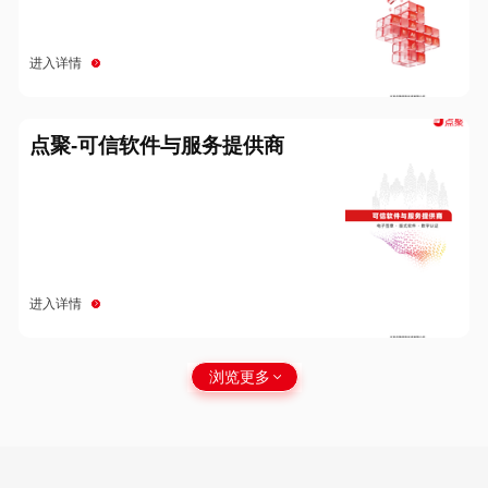
进入详情
点聚-可信软件与服务提供商
进入详情
浏览更多