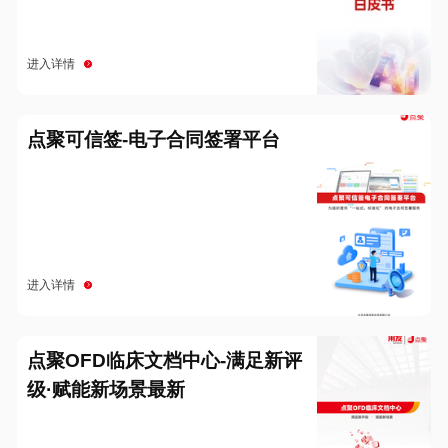
进入详情
点聚可信签-电子合同签署平台
进入详情
点聚OFD临床文档中心-满足新评
级·赋能新场景最新