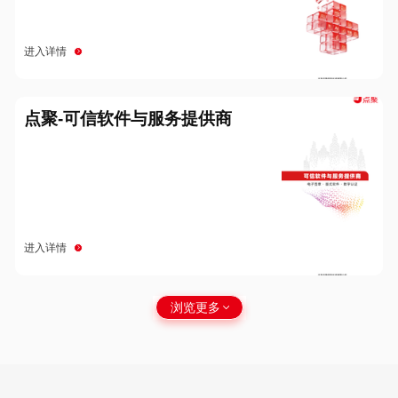
进入详情
点聚-可信软件与服务提供商
进入详情
浏览更多