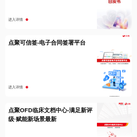
进入详情
点聚可信签-电子合同签署平台
进入详情
点聚OFD临床文档中心-满足新评
级·赋能新场景最新