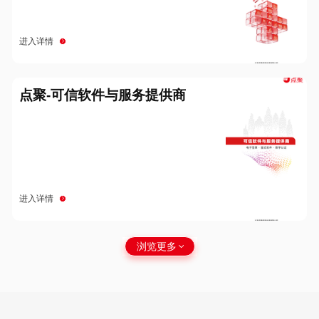
进入详情
点聚-可信软件与服务提供商
进入详情
浏览更多