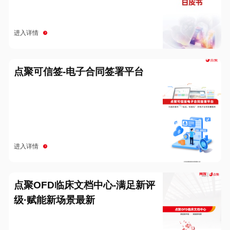
进入详情
点聚可信签-电子合同签署平台
进入详情
点聚OFD临床文档中心-满足新评
级·赋能新场景最新