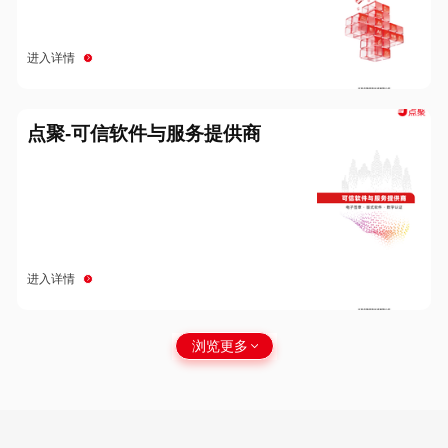
进入详情
点聚-可信软件与服务提供商
进入详情
浏览更多