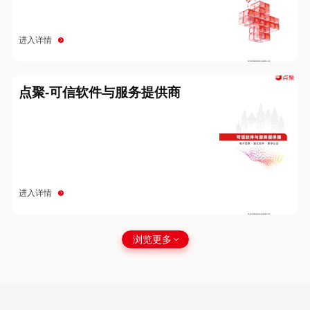
进入详情
点聚-可信软件与服务提供商
进入详情
浏览更多