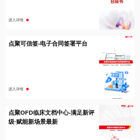
进入详情
点聚可信签-电子合同签署平台
进入详情
点聚OFD临床文档中心-满足新评
级·赋能新场景最新