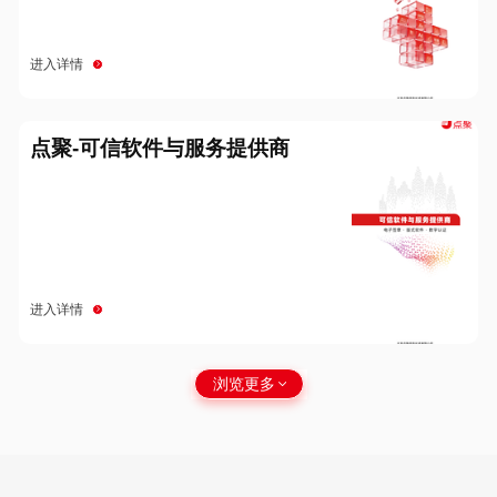
进入详情
点聚-可信软件与服务提供商
进入详情
浏览更多