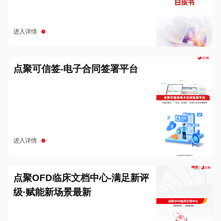
进入详情
点聚可信签-电子合同签署平台
进入详情
点聚OFD临床文档中心-满足新评
级·赋能新场景最新