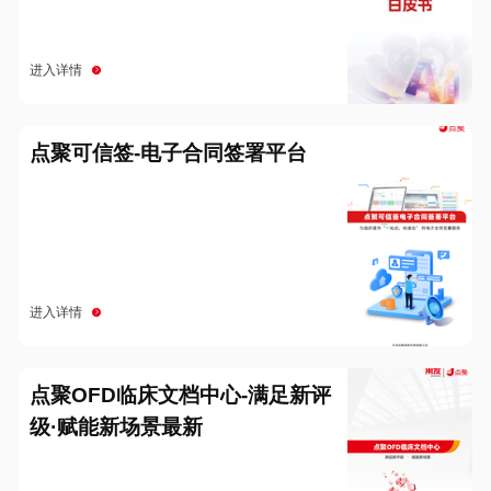
进入详情
点聚可信签-电子合同签署平台
进入详情
点聚OFD临床文档中心-满足新评
级·赋能新场景最新