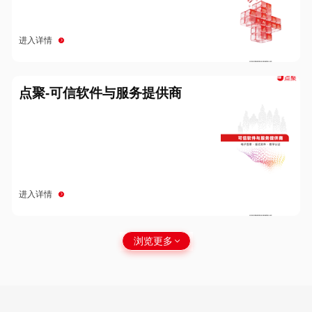
进入详情
点聚-可信软件与服务提供商
进入详情
浏览更多