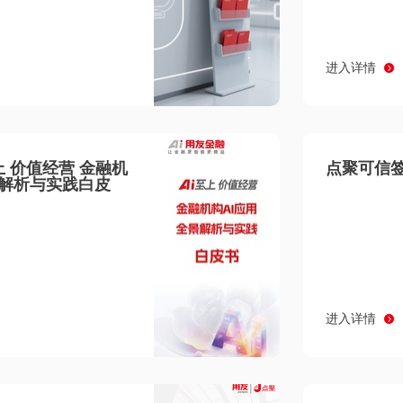
进入详情
至上 价值经营 金融机
点聚可信签
景解析与实践白皮
进入详情