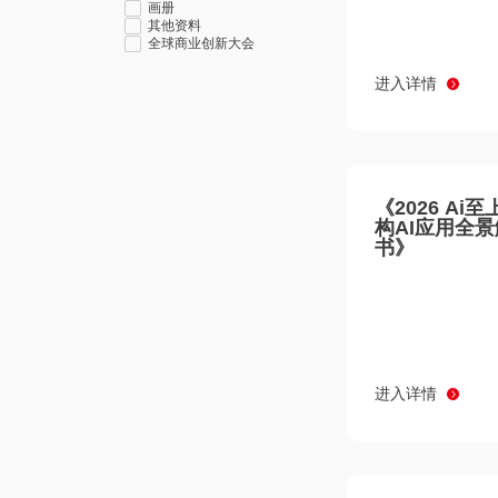
画册
其他资料
全球商业创新大会
进入详情
《2026 Ai
构AI应用全
书》
进入详情