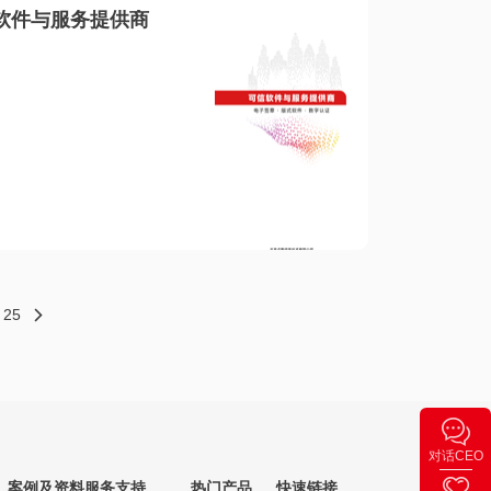
软件与服务提供商
25
对话CEO
案例及资料
服务支持
热门产品
快速链接