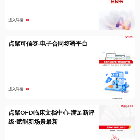
进入详情
点聚可信签-电子合同签署平台
进入详情
点聚OFD临床文档中心-满足新评
级·赋能新场景最新