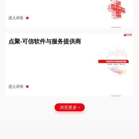
进入详情
点聚-可信软件与服务提供商
进入详情
浏览更多