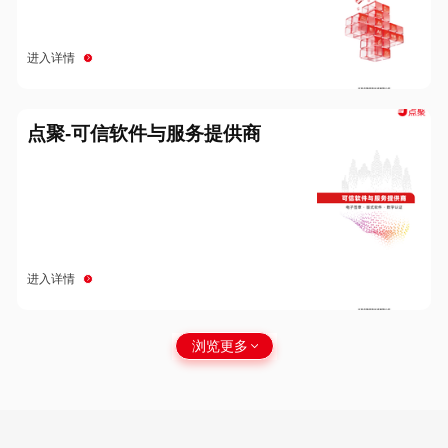
进入详情
点聚-可信软件与服务提供商
进入详情
浏览更多