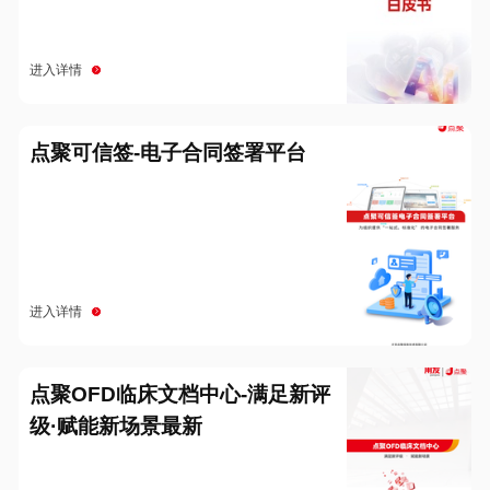
进入详情
点聚可信签-电子合同签署平台
进入详情
点聚OFD临床文档中心-满足新评
级·赋能新场景最新