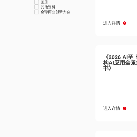
画册
其他资料
全球商业创新大会
进入详情
《2026 Ai
构AI应用全
书》
进入详情