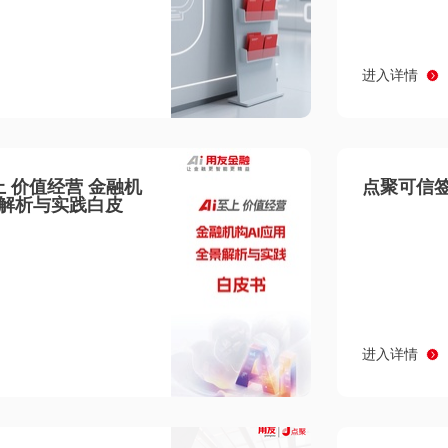
进入详情
至上 价值经营 金融机
点聚可信签
景解析与实践白皮
进入详情