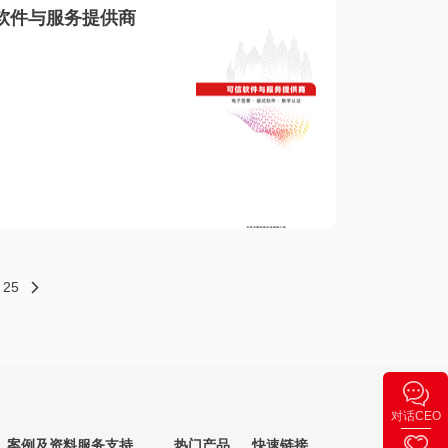
软件与服务提供商
25
对话CEO
案例及资料
服务支持
热门产品
快速链接