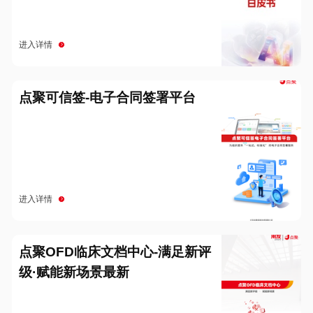
进入详情
点聚可信签-电子合同签署平台
进入详情
点聚OFD临床文档中心-满足新评
级·赋能新场景最新