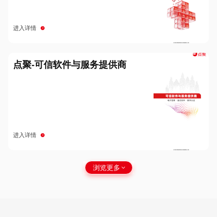
进入详情
点聚-可信软件与服务提供商
进入详情
浏览更多