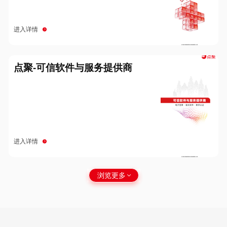
进入详情
点聚-可信软件与服务提供商
进入详情
浏览更多