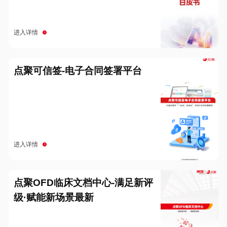
进入详情
点聚可信签-电子合同签署平台
进入详情
点聚OFD临床文档中心-满足新评
级·赋能新场景最新