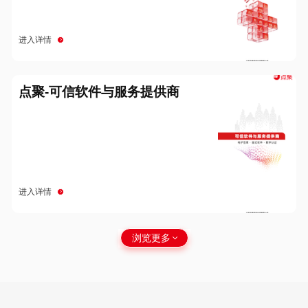
进入详情
点聚-可信软件与服务提供商
进入详情
浏览更多