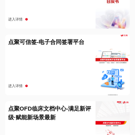
进入详情
点聚可信签-电子合同签署平台
进入详情
点聚OFD临床文档中心-满足新评
级·赋能新场景最新