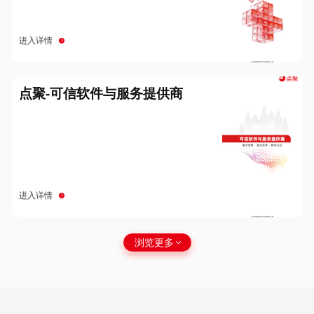
进入详情
点聚-可信软件与服务提供商
进入详情
浏览更多