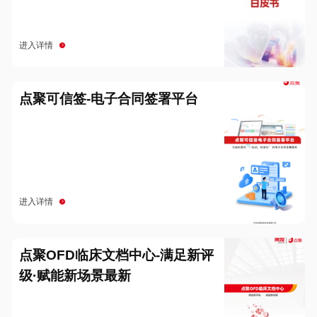
进入详情
点聚可信签-电子合同签署平台
进入详情
点聚OFD临床文档中心-满足新评
级·赋能新场景最新