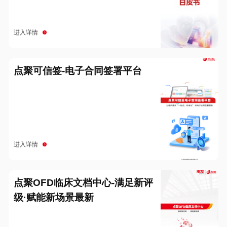
进入详情
点聚可信签-电子合同签署平台
进入详情
点聚OFD临床文档中心-满足新评
级·赋能新场景最新