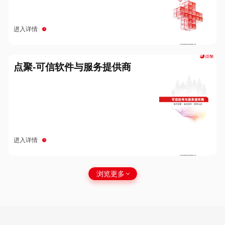
进入详情
点聚-可信软件与服务提供商
进入详情
浏览更多