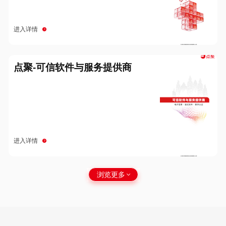
进入详情
点聚-可信软件与服务提供商
进入详情
浏览更多