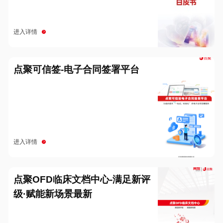
进入详情
点聚可信签-电子合同签署平台
进入详情
点聚OFD临床文档中心-满足新评
级·赋能新场景最新