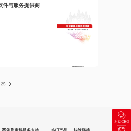
软件与服务提供商
25
对话CEO
案例及资料
服务支持
热门产品
快速链接