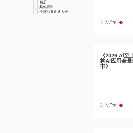
画册
其他资料
全球商业创新大会
进入详情
《2026 Ai
构AI应用全
书》
进入详情