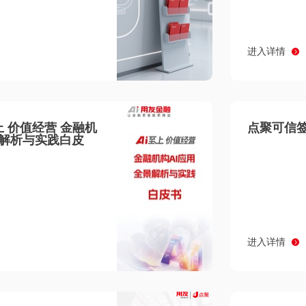
进入详情
至上 价值经营 金融机
点聚可信签
景解析与实践白皮
进入详情