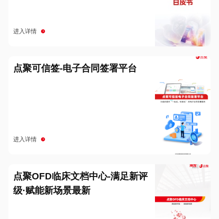
进入详情
点聚可信签-电子合同签署平台
进入详情
点聚OFD临床文档中心-满足新评
级·赋能新场景最新