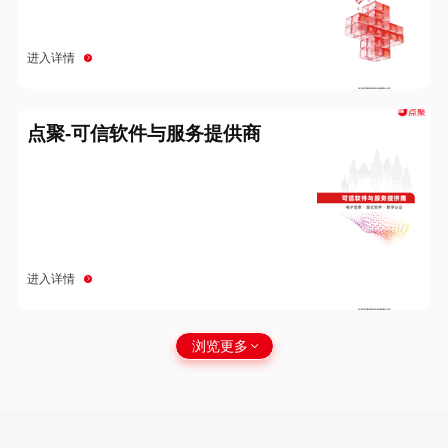
进入详情
点聚-可信软件与服务提供商
进入详情
浏览更多