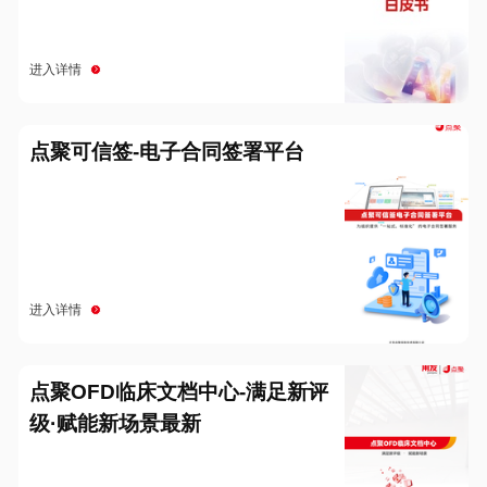
进入详情
点聚可信签-电子合同签署平台
进入详情
点聚OFD临床文档中心-满足新评
级·赋能新场景最新