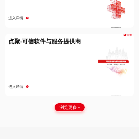
进入详情
点聚-可信软件与服务提供商
进入详情
浏览更多