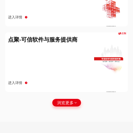
进入详情
点聚-可信软件与服务提供商
进入详情
浏览更多