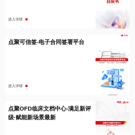
进入详情
点聚可信签-电子合同签署平台
进入详情
点聚OFD临床文档中心-满足新评
级·赋能新场景最新