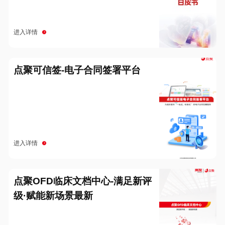
进入详情
点聚可信签-电子合同签署平台
进入详情
点聚OFD临床文档中心-满足新评
级·赋能新场景最新