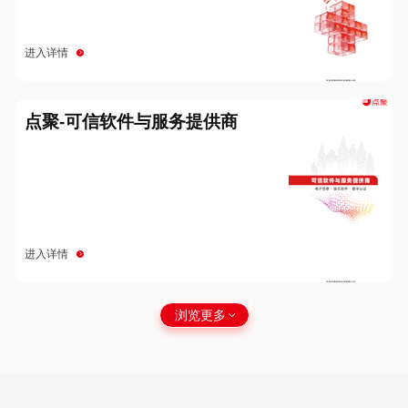
进入详情
点聚-可信软件与服务提供商
进入详情
浏览更多