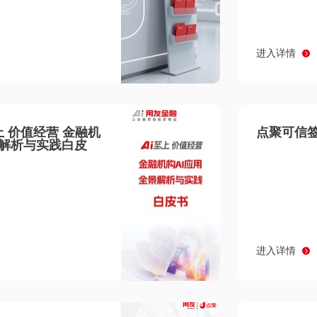
进入详情
至上 价值经营 金融机
点聚可信签
景解析与实践白皮
进入详情