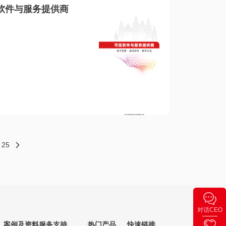
软件与服务提供商
25
对话CEO
案例及资料
服务支持
热门产品
快速链接