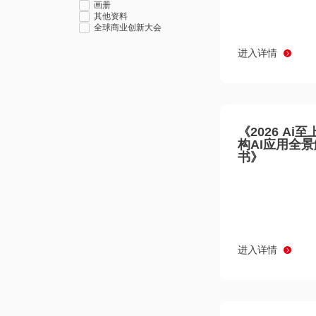
画册
其他资料
全球商业创新大会
进入详情
《2026 Ai
构AI应用全
书》
进入详情