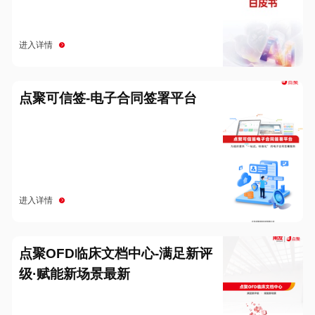
进入详情
点聚可信签-电子合同签署平台
进入详情
点聚OFD临床文档中心-满足新评
级·赋能新场景最新