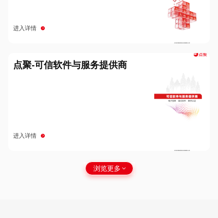
进入详情
点聚-可信软件与服务提供商
进入详情
浏览更多