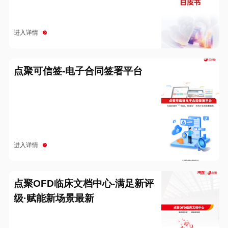
进入详情
点聚可信签-电子合同签署平台
进入详情
点聚OFD临床文档中心-满足新评
级·赋能新场景最新