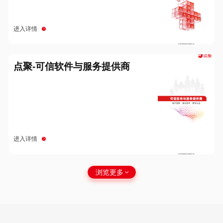
进入详情
点聚-可信软件与服务提供商
进入详情
浏览更多