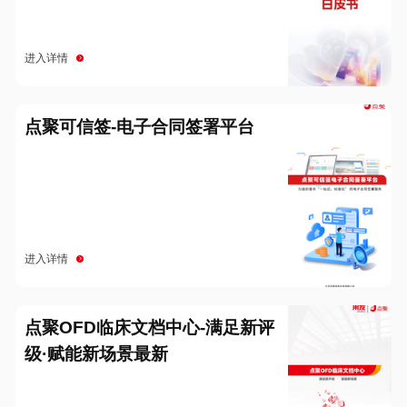
进入详情
点聚可信签-电子合同签署平台
进入详情
点聚OFD临床文档中心-满足新评
级·赋能新场景最新