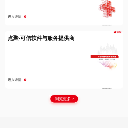
进入详情
点聚-可信软件与服务提供商
进入详情
浏览更多