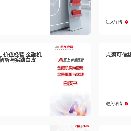
进入详情
至上 价值经营 金融机
点聚可信签
景解析与实践白皮
进入详情