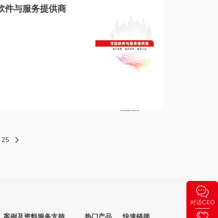
软件与服务提供商
25
对话CEO
案例及资料
服务支持
热门产品
快速链接