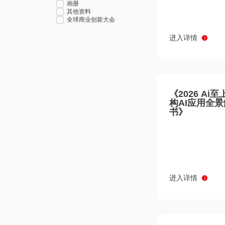
画册
其他资料
全球商业创新大会
进入详情
《2026 Ai
构AI应用全
书》
进入详情