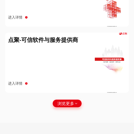
进入详情
点聚-可信软件与服务提供商
进入详情
浏览更多