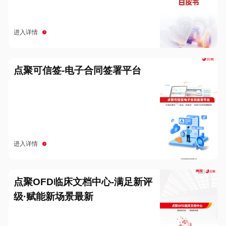
进入详情
点聚可信签-电子合同签署平台
进入详情
点聚OFD临床文档中心-满足新评
级·赋能新场景最新