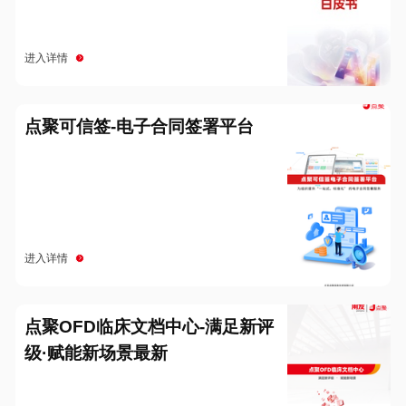
进入详情
点聚可信签-电子合同签署平台
进入详情
点聚OFD临床文档中心-满足新评
级·赋能新场景最新