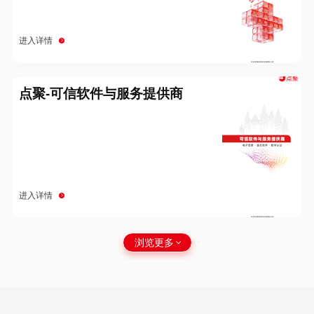
进入详情
点聚-可信软件与服务提供商
进入详情
浏览更多