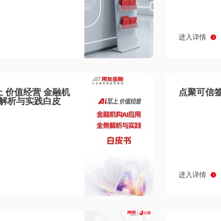
进入详情
至上 价值经营 金融机
点聚可信签
景解析与实践白皮
进入详情