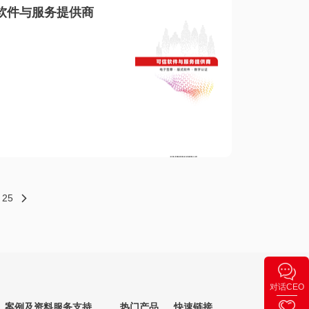
软件与服务提供商
25
对话CEO
案例及资料
服务支持
热门产品
快速链接