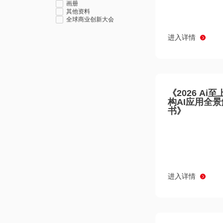
画册
其他资料
全球商业创新大会
进入详情
《2026 Ai
构AI应用全
书》
进入详情