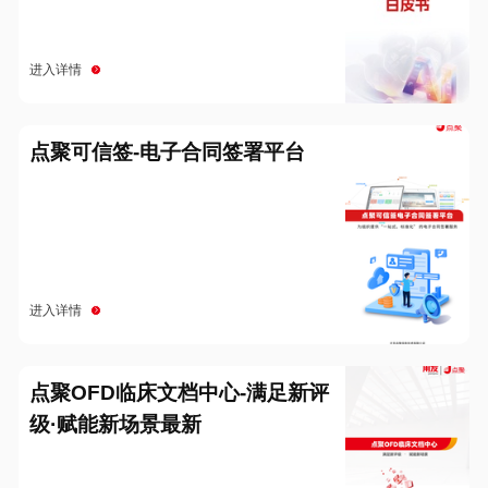
进入详情
点聚可信签-电子合同签署平台
进入详情
点聚OFD临床文档中心-满足新评
级·赋能新场景最新