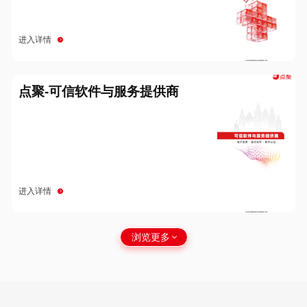
进入详情
点聚-可信软件与服务提供商
进入详情
浏览更多