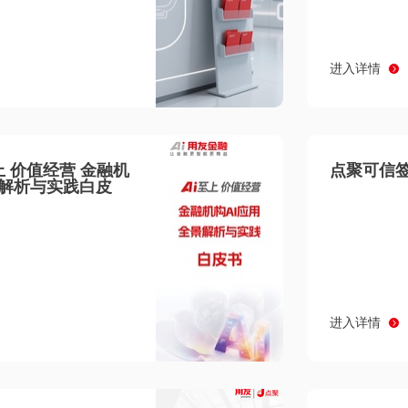
进入详情
至上 价值经营 金融机
点聚可信签
景解析与实践白皮
进入详情