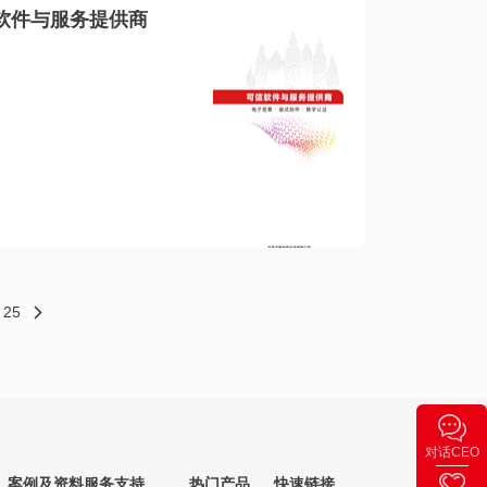
软件与服务提供商
25
对话CEO
案例及资料
服务支持
热门产品
快速链接