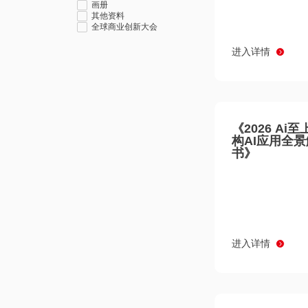
画册
其他资料
全球商业创新大会
进入详情
《2026 Ai
构AI应用全
书》
进入详情