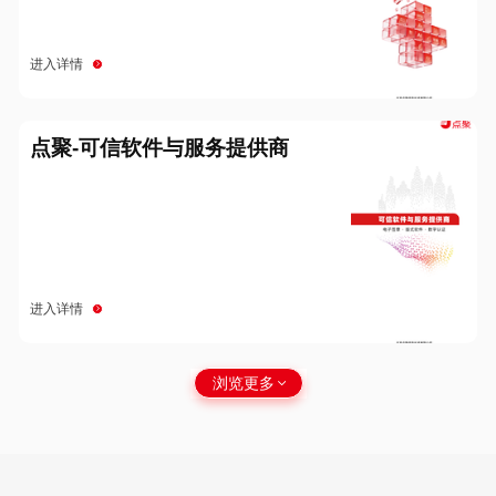
进入详情
点聚-可信软件与服务提供商
进入详情
浏览更多