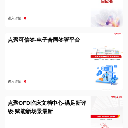
进入详情
点聚可信签-电子合同签署平台
进入详情
点聚OFD临床文档中心-满足新评
级·赋能新场景最新