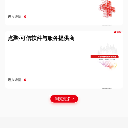
进入详情
点聚-可信软件与服务提供商
进入详情
浏览更多