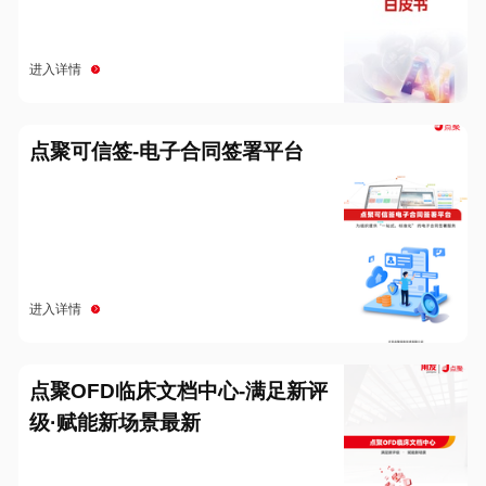
进入详情
点聚可信签-电子合同签署平台
进入详情
点聚OFD临床文档中心-满足新评
级·赋能新场景最新