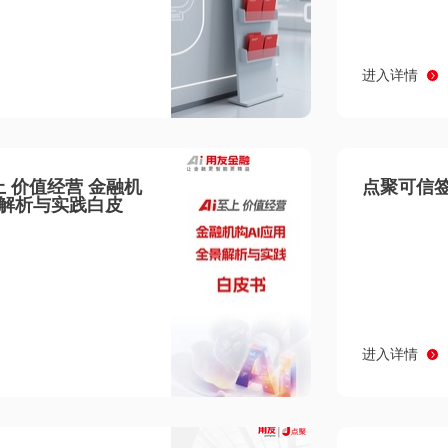
进入详情
至上 价值经营 金融机
点聚可信签
景解析与实践白皮
进入详情