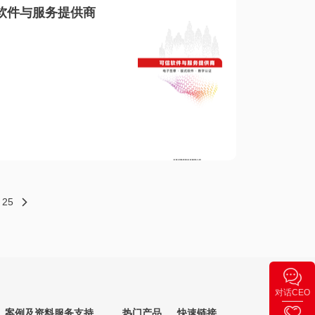
软件与服务提供商
25
对话CEO
案例及资料
服务支持
热门产品
快速链接