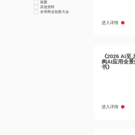
画册
其他资料
全球商业创新大会
进入详情
《2026 Ai
构AI应用全
书》
进入详情