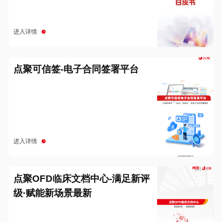
进入详情
点聚可信签-电子合同签署平台
进入详情
点聚OFD临床文档中心-满足新评
级·赋能新场景最新