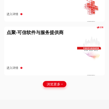
进入详情
点聚-可信软件与服务提供商
进入详情
浏览更多