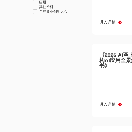
画册
其他资料
全球商业创新大会
进入详情
《2026 Ai
构AI应用全
书》
进入详情