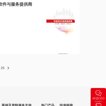
软件与服务提供商
25
对话CEO
案例及资料
服务支持
热门产品
快速链接