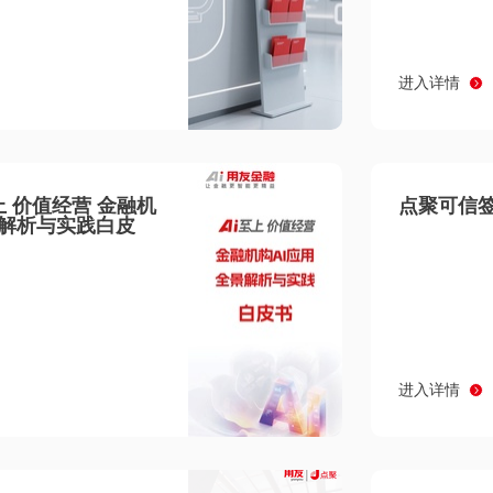
进入详情
至上 价值经营 金融机
点聚可信签
景解析与实践白皮
进入详情