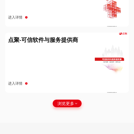
进入详情
点聚-可信软件与服务提供商
进入详情
浏览更多