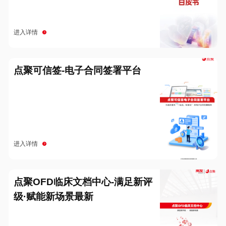
进入详情
点聚可信签-电子合同签署平台
进入详情
点聚OFD临床文档中心-满足新评
级·赋能新场景最新