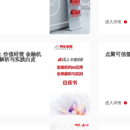
进入详情
至上 价值经营 金融机
点聚可信签
景解析与实践白皮
进入详情