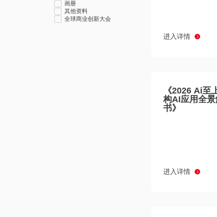
画册
其他资料
全球商业创新大会
进入详情
《2026 Ai
构AI应用全
书》
进入详情