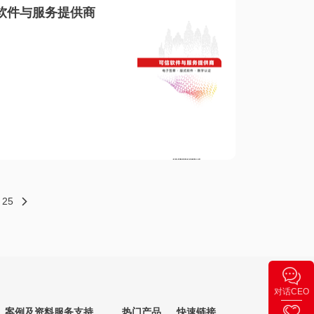
软件与服务提供商
25
对话CEO
案例及资料
服务支持
热门产品
快速链接