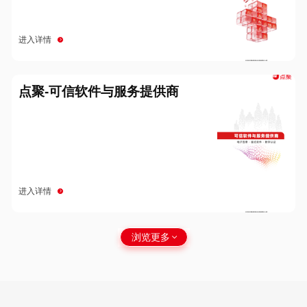
进入详情
点聚-可信软件与服务提供商
进入详情
浏览更多