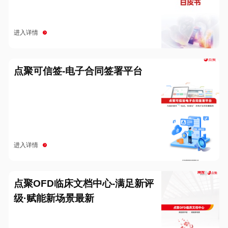
进入详情
点聚可信签-电子合同签署平台
进入详情
点聚OFD临床文档中心-满足新评
级·赋能新场景最新